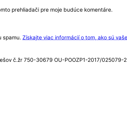
tomto prehliadači pre moje budúce komentáre.
iu spamu.
Získajte viac informácií o tom, ako sú v
 Prešov č.žr 750-30679 OU-POOZP1-2017/025079-2,