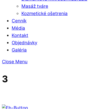
Masáž tváre
Kozmetické ošetrenia
Cenník
Média
Kontakt
Objednávky
Galéria
Close Menu
3