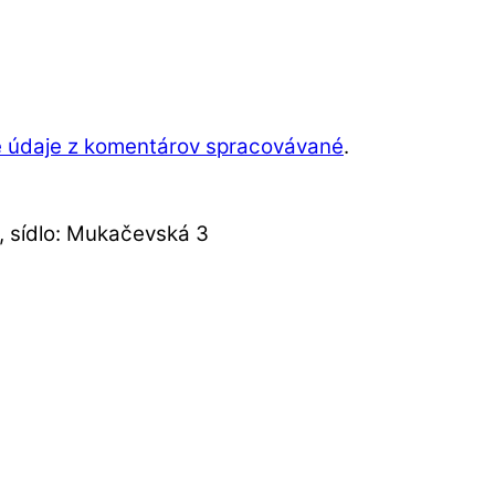
aše údaje z komentárov spracovávané
.
 sídlo: Mukačevská 3