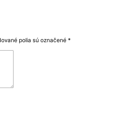
ované polia sú označené
*