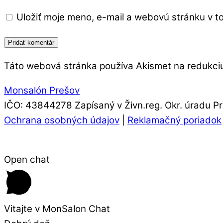
Uložiť moje meno, e-mail a webovú stránku v 
Táto webová stránka používa Akismet na redukc
Monsalón Prešov
IČO: 43844278 Zapísaný v Živn.reg. Okr. úradu
Ochrana osobných údajov
|
Reklamačný poriadok
Open chat
Vitajte v MonSalon Chat