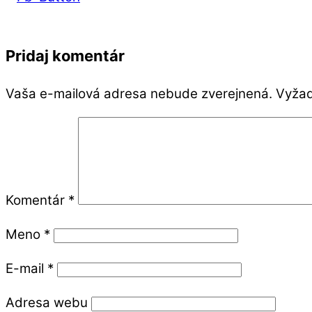
Pridaj komentár
Vaša e-mailová adresa nebude zverejnená.
Vyžad
Komentár
*
Meno
*
E-mail
*
Adresa webu