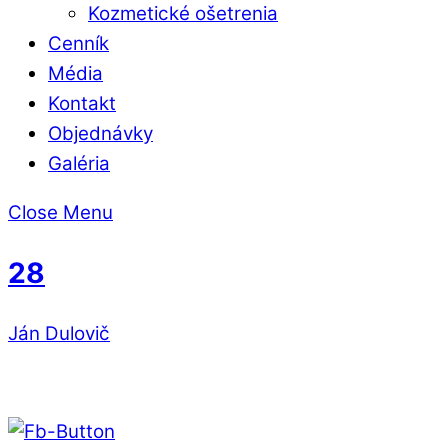
Kozmetické ošetrenia
Cenník
Média
Kontakt
Objednávky
Galéria
Close Menu
28
Ján Dulovič