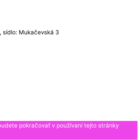
 sídlo: Mukačevská 3
udete pokračovať v používaní tejto stránky