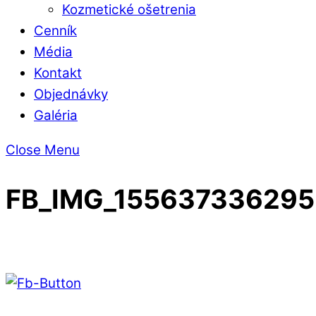
Kozmetické ošetrenia
Cenník
Média
Kontakt
Objednávky
Galéria
Close Menu
FB_IMG_155637336295